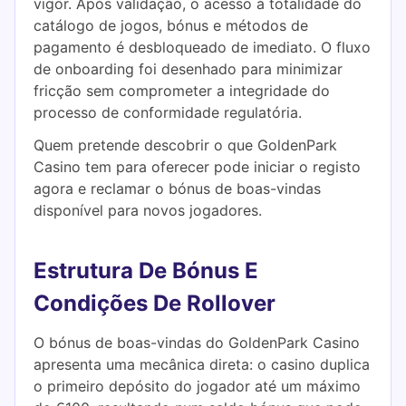
vigor. Após validação, o acesso à totalidade do
catálogo de jogos, bónus e métodos de
pagamento é desbloqueado de imediato. O fluxo
de onboarding foi desenhado para minimizar
fricção sem comprometer a integridade do
processo de conformidade regulatória.
Quem pretende descobrir o que GoldenPark
Casino tem para oferecer pode iniciar o registo
agora e reclamar o bónus de boas-vindas
disponível para novos jogadores.
Estrutura De Bónus E
Condições De Rollover
O bónus de boas-vindas do GoldenPark Casino
apresenta uma mecânica direta: o casino duplica
o primeiro depósito do jogador até um máximo