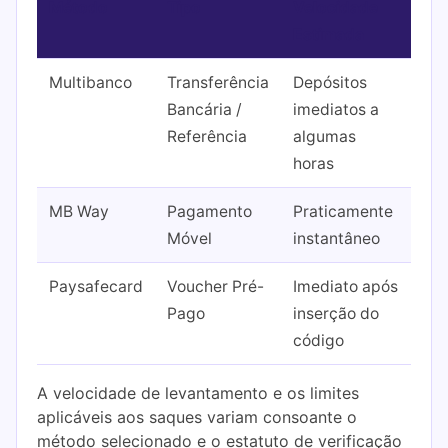
Método
Tipo
Velocidade
Estimada
Multibanco
Transferência
Depósitos
Bancária /
imediatos a
Referência
algumas
horas
MB Way
Pagamento
Praticamente
Móvel
instantâneo
Paysafecard
Voucher Pré-
Imediato após
Pago
inserção do
código
A velocidade de levantamento e os limites
aplicáveis aos saques variam consoante o
método selecionado e o estatuto de verificação