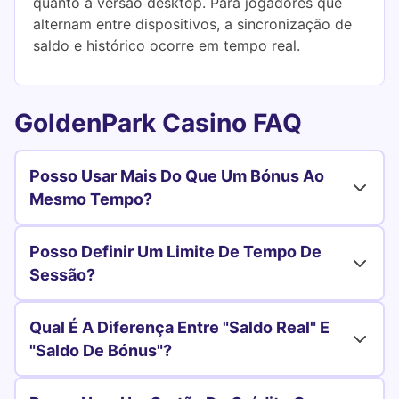
quanto a versão desktop. Para jogadores que
alternam entre dispositivos, a sincronização de
saldo e histórico ocorre em tempo real.
GoldenPark Casino FAQ
Posso Usar Mais Do Que Um Bónus Ao
Mesmo Tempo?
Posso Definir Um Limite De Tempo De
Sessão?
Qual É A Diferença Entre "Saldo Real" E
"Saldo De Bónus"?