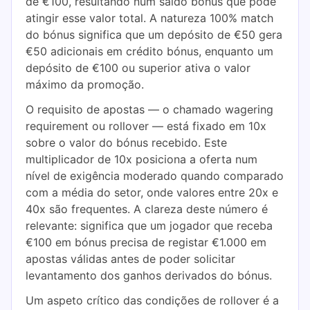
de €100, resultando num saldo bónus que pode
atingir esse valor total. A natureza 100% match
do bónus significa que um depósito de €50 gera
€50 adicionais em crédito bónus, enquanto um
depósito de €100 ou superior ativa o valor
máximo da promoção.
O requisito de apostas — o chamado wagering
requirement ou rollover — está fixado em 10x
sobre o valor do bónus recebido. Este
multiplicador de 10x posiciona a oferta num
nível de exigência moderado quando comparado
com a média do setor, onde valores entre 20x e
40x são frequentes. A clareza deste número é
relevante: significa que um jogador que receba
€100 em bónus precisa de registar €1.000 em
apostas válidas antes de poder solicitar
levantamento dos ganhos derivados do bónus.
Um aspeto crítico das condições de rollover é a