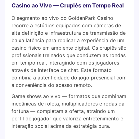
Casino ao Vivo — Crupiês em Tempo Real
O segmento ao vivo do GoldenPark Casino
recorre a estúdios equipados com câmeras de
alta definição e infraestrutura de transmissão de
baixa latência para replicar a experiência de um
casino físico em ambiente digital. Os crupiês são
profissionais treinados que conduzem as rondas
em tempo real, interagindo com os jogadores
através de interface de chat. Este formato
combina a autenticidade do jogo presencial com
a conveniência do acesso remoto.
Game shows ao vivo — formatos que combinam
mecânicas de roleta, multiplicadores e rodas da
fortuna — completam a oferta, atraindo um
perfil de jogador que valoriza entretenimento e
interação social acima da estratégia pura.