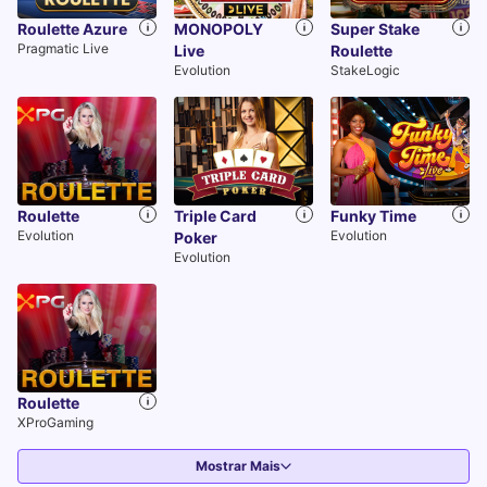
Roulette Azure
MONOPOLY
Super Stake
Pragmatic Live
Live
Roulette
Evolution
StakeLogic
Roulette
Triple Card
Funky Time
Evolution
Evolution
Poker
Evolution
Roulette
XProGaming
Mostrar Mais