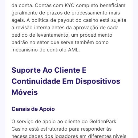
da conta. Contas com KYC completo beneficiam
geralmente de prazos de processamento mais
ágeis. A política de payout do casino está sujeita
a revisão interna antes da aprovação de cada
pedido de levantamento, um procedimento
padrão no setor que serve também como
mecanismo de controlo AML.
Suporte Ao Cliente E
Continuidade Em Dispositivos
Móveis
Canais de Apoio
O serviço de apoio ao cliente do GoldenPark
Casino está estruturado para responder às
necessidades dos jogadores em diferentes níveis