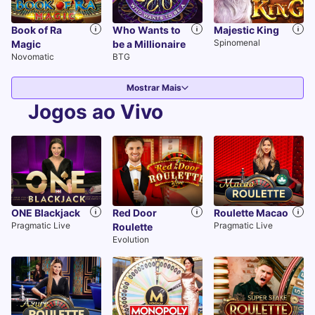
Book of Ra
Who Wants to
Majestic King
Spinomenal
Magic
be a Millionaire
Novomatic
BTG
Mostrar Mais
Jogos ao Vivo
ONE Blackjack
Red Door
Roulette Macao
Pragmatic Live
Pragmatic Live
Roulette
Evolution