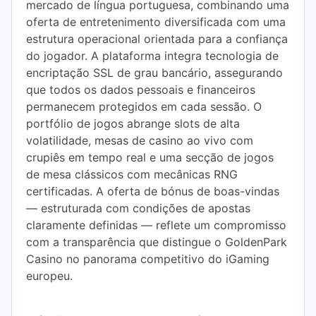
mercado de língua portuguesa, combinando uma
oferta de entretenimento diversificada com uma
estrutura operacional orientada para a confiança
do jogador. A plataforma integra tecnologia de
encriptação SSL de grau bancário, assegurando
que todos os dados pessoais e financeiros
permanecem protegidos em cada sessão. O
portfólio de jogos abrange slots de alta
volatilidade, mesas de casino ao vivo com
crupiês em tempo real e uma secção de jogos
de mesa clássicos com mecânicas RNG
certificadas. A oferta de bónus de boas-vindas
— estruturada com condições de apostas
claramente definidas — reflete um compromisso
com a transparência que distingue o GoldenPark
Casino no panorama competitivo do iGaming
europeu.