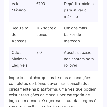
Valor
€100
Depósito mínimo
Máximo
para ativar o
máximo
Requisito
10x sobre o
Um dos mais
de
bónus
baixos do
Apostas
mercado
Odds
2.0
Apostas abaixo
Mínimas
não contam para
Elegíveis
rollover
Importa sublinhar que os termos e condições
completos do bónus devem ser consultados
diretamente na plataforma, uma vez que podem
existir restrições adicionais por categoria de
jogo ou mercado. O rigor na leitura das regras é
sempre a melhor proteção do jogador.